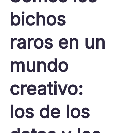
bichos
raros en un
mundo
creativo:
los de los