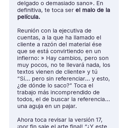
delgado o demasiado sano». En
definitiva, te toca ser
el malo de la
película.
Reunión con la ejecutiva de
cuentas, a la que ha llamado el
cliente a razón del material ése
que se está convirtiendo en un
infierno: » Hay cambios, pero son
muy pocos, no te llevará nada, los
textos vienen de cliente» y tú
“Sí… pero sin referenciar… y esto,
¿de dónde lo saco?” Toca el
trabajo más incomprendido de
todos, el de buscar la referencia…
una aguja en un pajar.
Ahora toca revisar la versión 17,
¡por fin sale el arte final! “¿Y este