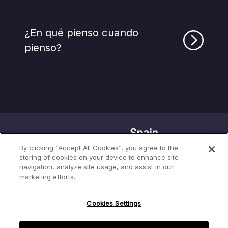
¿En qué pienso cuando
pienso?
By clicking “Accept All Cookies”, you agree to the
storing of cookies on your device to enhance site
navigation, analyze site usage, and assist in our
marketing efforts.
Términos de uso
Política de privacidad
Cookies Settings
Política de cookies