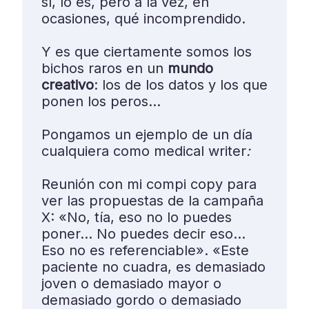
sí, lo es, pero a la vez, en
ocasiones, qué incomprendido.
Y es que ciertamente somos los
bichos raros en un
mundo
creativo
: los de los datos y los que
ponen los peros…
Pongamos un ejemplo de un día
cualquiera como medical writer
:
Reunión con mi compi copy para
ver las propuestas de la campaña
X: «No, tía, eso no lo puedes
poner… No puedes decir eso…
Eso no es referenciable». «Este
paciente no cuadra, es demasiado
joven o demasiado mayor o
demasiado gordo o demasiado