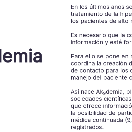
En los últimos años s
tratamiento de la hip
los pacientes de alto 
Es necesario que la c
información y esté for
lemia
Para ello se pone en 
coordina la creación 
de contacto para los d
manejo del paciente c
Así nace Ak
demia, pl
9
sociedades científicas
que ofrece informació
la posibilidad de parti
médica continuada (9,
registrados.