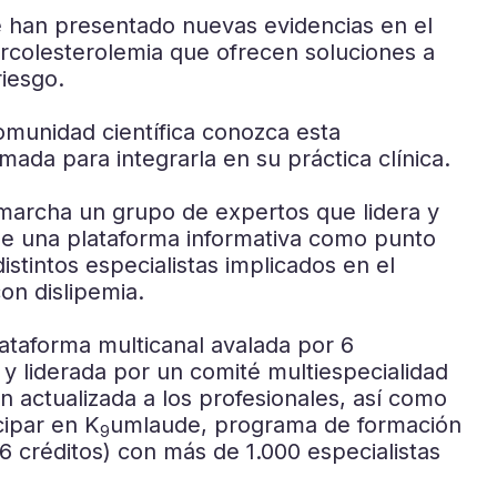
e han presentado nuevas evidencias en el
ercolesterolemia que ofrecen soluciones a
riesgo.
omunidad científica conozca esta
mada para integrarla en su práctica clínica.
marcha un grupo de expertos que lidera y
de una plataforma informativa como punto
istintos especialistas implicados en el
on dislipemia.
ataforma multicanal avalada por 6
 y liderada por un comité multiespecialidad
n actualizada a los profesionales, así como
cipar en K
umlaude, programa de formación
9
6 créditos) con más de 1.000 especialistas