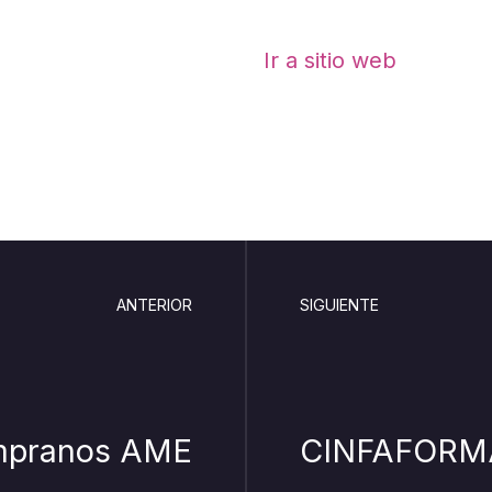
Ir a sitio web
ANTERIOR
SIGUIENTE
empranos AME
CINFAFORM